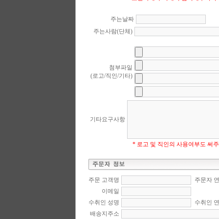
주는날짜
주는사람(단체)
첨부파일
(로고/직인/기타)
기타요구사항
* 로고 및 직인의 사용여부도 써
주문 고객명
주문자 
이메일
수취인 성명
수취인 
배송지주소