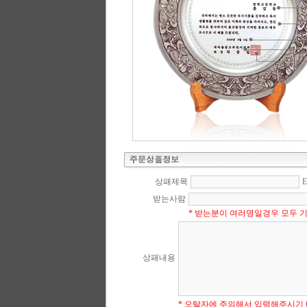
상패제목
받는사람
* 받는분이 여러명일경우 모두 
상패내용
* 오탈자에 주의해서 입력해주시기 