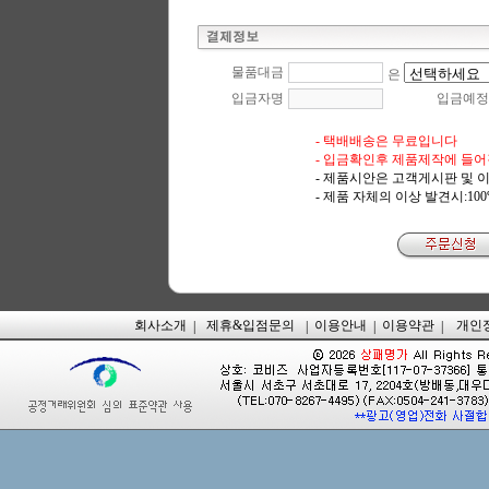
물품대금
은
입금자명
입금예정
- 택배배송은 무료입니다
- 입금확인후 제품제작에 들어
- 제품시안은 고객게시판 및 
- 제품 자체의 이상 발견시:10
회사소개
제휴&입점문의
이용안내
이용약관
개인
|
|
|
|